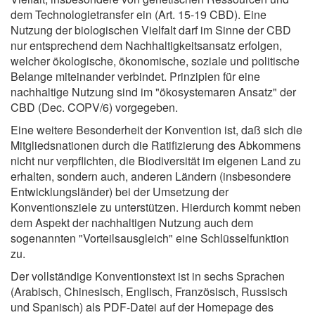
dem Technologietransfer ein (Art. 15-19 CBD). Eine
Nutzung der biologischen Vielfalt darf im Sinne der CBD
nur entsprechend dem Nachhaltigkeitsansatz erfolgen,
welcher ökologische, ökonomische, soziale und politische
Belange miteinander verbindet. Prinzipien für eine
nachhaltige Nutzung sind im "ökosystemaren Ansatz" der
CBD (Dec. COPV/6) vorgegeben.
Eine weitere Besonderheit der Konvention ist, daß sich die
Mitgliedsnationen durch die Ratifizierung des Abkommens
nicht nur verpflichten, die Biodiversität im eigenen Land zu
erhalten, sondern auch, anderen Ländern (insbesondere
Entwicklungsländer) bei der Umsetzung der
Konventionsziele zu unterstützen. Hierdurch kommt neben
dem Aspekt der nachhaltigen Nutzung auch dem
sogenannten "Vorteilsausgleich" eine Schlüsselfunktion
zu.
Der vollständige Konventionstext ist in sechs Sprachen
(Arabisch, Chinesisch, Englisch, Französisch, Russisch
und Spanisch) als PDF-Datei auf der Homepage des