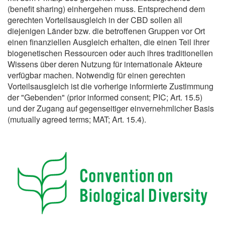
(benefit sharing) einhergehen muss. Entsprechend dem
gerechten Vorteilsausgleich in der CBD sollen all
diejenigen Länder bzw. die betroffenen Gruppen vor Ort
einen finanziellen Ausgleich erhalten, die einen Teil ihrer
biogenetischen Ressourcen oder auch ihres traditionellen
Wissens über deren Nutzung für internationale Akteure
verfügbar machen. Notwendig für einen gerechten
Vorteilsausgleich ist die vorherige informierte Zustimmung
der "Gebenden" (prior informed consent; PIC; Art. 15.5)
und der Zugang auf gegenseitiger einvernehmlicher Basis
(mutually agreed terms; MAT; Art. 15.4).