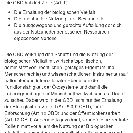
Die CBD hat drei Ziele (Art. 1):
Die Erhaltung der biologischen Vielfalt
Die nachhaltige Nutzung ihrer Bestandteile
Die ausgewogene und gerechte Aufteilung der sich
aus der Nutzungder genetischen Ressourcen
ergebenden Vorteile
Die CBD verknüpft den Schutz und die Nutzung der
biologischen Vielfalt mit wirtschaftspolitischen,
administrativen, rechtlichen (geistiges Eigentum und
Menschenrechte) und wissenschaftlichen Instrumenten auf
nationaler und internationaler Ebene, um die
Funktionsfähigkeit der Ökosysteme und damit die
Lebensgrundlage der Menschheit weltweit und auf Dauer
zu sicher. Dabei wird in der CBD nicht nur der Erhaltung
der Biologischen Vielfalt (Art. 8 & 9 CBD), ihrer
Erforschung (Art. 12 CBD) und der Öffentlichkeitsarbeit
(Art. 13 CBD) Augenmerk gewidmet, sondern eine zentrale
Rolle nimmt vor allem die Nutzung der Biologischen
Vielfalt, insbesondere von genetischen Ressourcen und