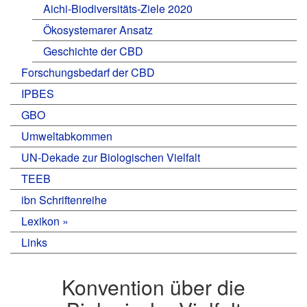
Aichi-Biodiversitäts-Ziele 2020
Ökosystemarer Ansatz
Geschichte der CBD
Forschungsbedarf der CBD
IPBES
GBO
Umweltabkommen
UN-Dekade zur Biologischen Vielfalt
TEEB
ibn Schriftenreihe
Lexikon
Links
Konvention über die