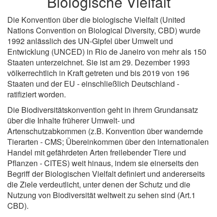
Biologische Vielfalt
Die Konvention über die biologische Vielfalt (United
Nations Convention on Biological Diversity, CBD) wurde
1992 anlässlich des UN-Gipfel über Umwelt und
Entwicklung (UNCED) in Rio de Janeiro von mehr als 150
Staaten unterzeichnet. Sie ist am 29. Dezember 1993
völkerrechtlich in Kraft getreten und bis 2019 von 196
Staaten und der EU - einschließlich Deutschland -
ratifiziert worden.
Die Biodiversitätskonvention geht in ihrem Grundansatz
über die Inhalte früherer Umwelt- und
Artenschutzabkommen (z.B. Konvention über wandernde
Tierarten - CMS; Übereinkommen über den internationalen
Handel mit gefährdeten Arten freilebender Tiere und
Pflanzen - CITES) weit hinaus, indem sie einerseits den
Begriff der Biologischen Vielfalt definiert und andererseits
die Ziele verdeutlicht, unter denen der Schutz und die
Nutzung von Biodiversität weltweit zu sehen sind (Art.1
CBD).