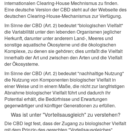
internationalen Clearing-House Mechnismus zu finden.
Eine deutsche Version der CBD steht auf der Webseite des
deutschen Clearing-House-Mechanismus zur Verfügung.
Im Sinne der CBD (Art. 2) bedeutet "biologischen Vielfalt"
die Variabilität unter den lebenden Organismen jeglicher
Herkunft, darunter unter anderem Land-, Meeres und
sonstige aquatische Ökosyteme und die ökologischen
Komplexe, zu denen sie gehören; dies umfaßt die Vielfalt
innerhalb der Art und zwischen den Arten und die Vielfalt
der Ökosysteme.
Im Sinne der CBD (Art. 2) bedeutet "nachhaltige Nutzung"
die Nutzung von Komponenten biologischer Vielfalt in
einer Weise und in einem Maße, die nicht zur langfristigen
Abnahme biologischer Vielfalt führt und dadurch ihr
Potential erhält, die Bedürfnisse und Erwartungen
gegenwärtiger und künftiger Generationen zu erfüllen.
Was ist unter "Vorteilsausgleich" zu verstehen?
Die CBD legt fest, dass der Zugang zu biologischer Vielfalt
mit dem Prinzip des gerechten "Vorteilsausgleiches"